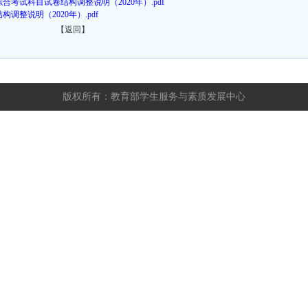
合考试科目试卷结构调整说明（2020年）.pdf
调整说明（2020年）.pdf
【返回】
版权所有：教育部学生服务与素质发展中心